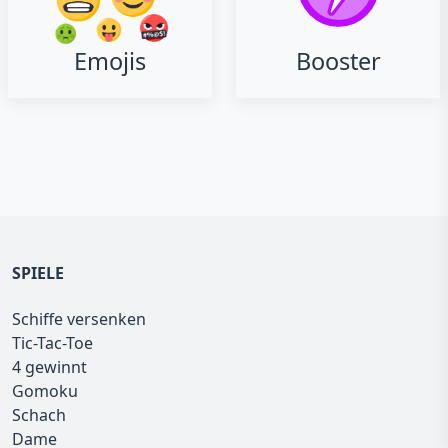
Emojis
Booster
SPIELE
Schiffe versenken
Tic-Tac-Toe
4 gewinnt
Gomoku
Schach
Dame