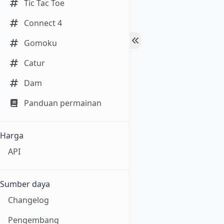
Tic Tac Toe
Connect 4
Gomoku
Catur
Dam
Panduan permainan
Harga
API
Sumber daya
Changelog
Pengembang