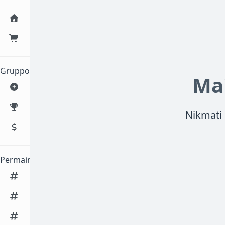
Gruppo
Ma
Nikmati
Permainan