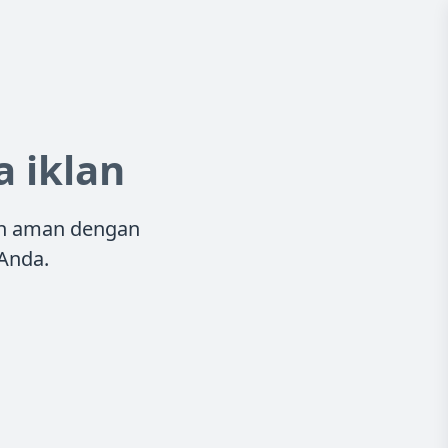
 iklan
an aman dengan
Anda.