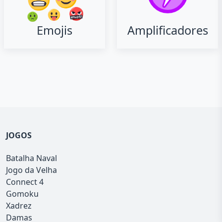
Emojis
Amplificadores
JOGOS
Batalha Naval
Jogo da Velha
Connect 4
Gomoku
Xadrez
Damas