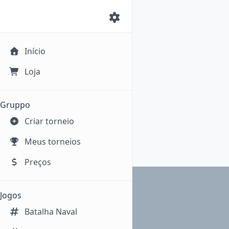
Início
Loja
Gruppo
Criar torneio
Meus torneios
Preços
Jogos
Batalha Naval