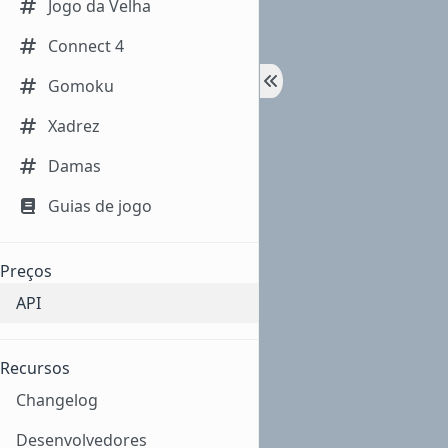
Jogo da Velha
Connect 4
Gomoku
Xadrez
Damas
Guias de jogo
Preços
API
Recursos
Changelog
Desenvolvedores