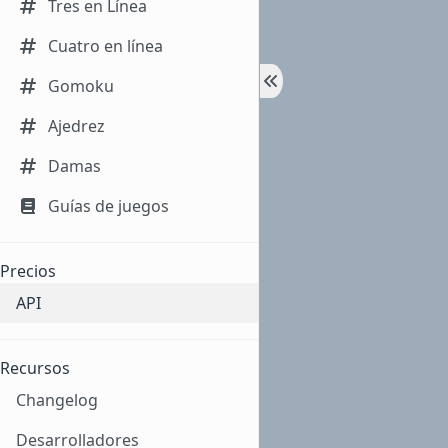
Tres en Línea
Cuatro en línea
Gomoku
Ajedrez
Damas
Guías de juegos
Precios
API
Recursos
Changelog
Desarrolladores