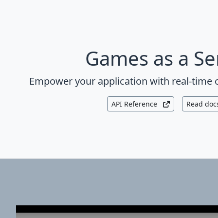
Games as a Se
Empower your application with real-time 
API Reference
Read doc