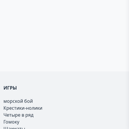
ИГРЫ
морской бой
Крестики-нолики
Четыре в ряд
Гомоку
Шахматы