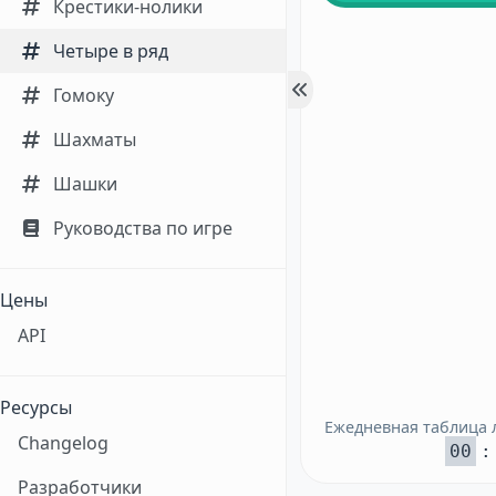
Крестики-нолики
Четыре в ряд
Гомоку
Шахматы
Шашки
Руководства по игре
Цены
API
Ресурсы
Ежедневная таблица 
Changelog
00
:
Разработчики