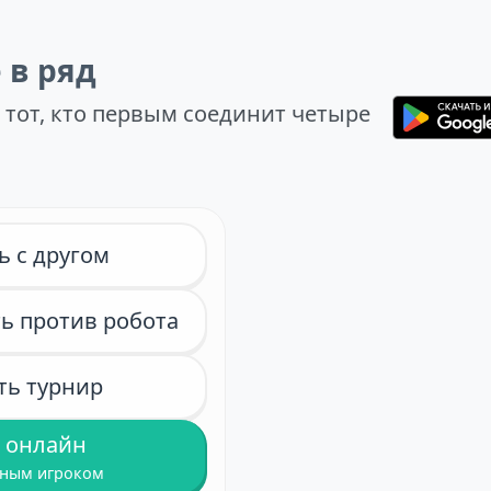
 в ряд
 тот, кто первым соединит четыре
ь с другом
ь против робота
ть турнир
 онлайн
йным игроком