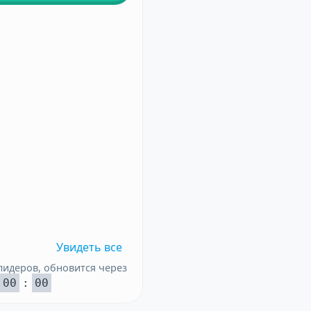
Увидеть все
лидеров, обновится через
00
:
00