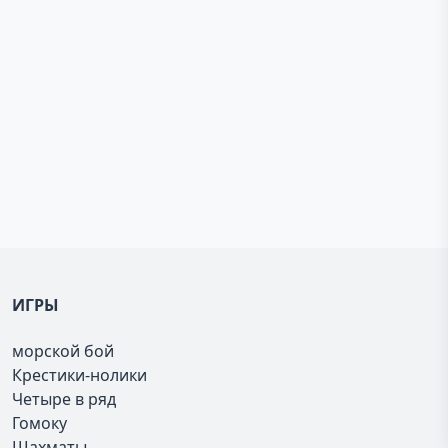
ИГРЫ
морской бой
Крестики-нолики
Четыре в ряд
Гомоку
Шахматы