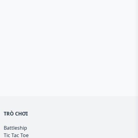
TRÒ CHƠI
Battleship
Tic Tac Toe