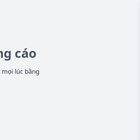
ng cáo
 mọi lúc bằng
.