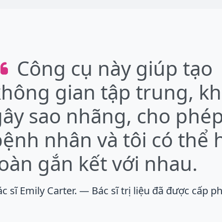
Công cụ này giúp tạo
không gian tập trung, k
gây sao nhãng, cho phé
bệnh nhân và tôi có thể
oàn gắn kết với nhau.
c sĩ Emily Carter. — Bác sĩ trị liệu đã được cấp p