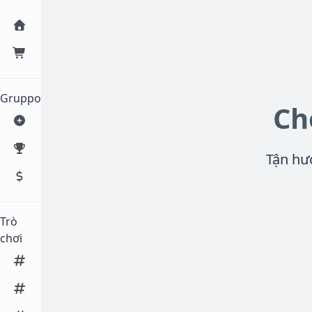
Gruppo
Ch
Tận hư
Trò
chơi