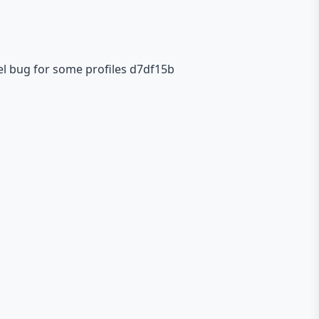
el bug for some profiles d7df15b