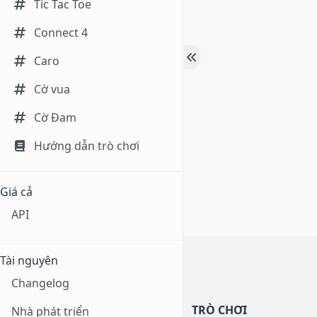
Tic Tac Toe
Connect 4
Caro
Cờ vua
Cờ Đam
Hướng dẫn trò chơi
Giá cả
API
Tài nguyên
Changelog
TRÒ CHƠI
Nhà phát triển