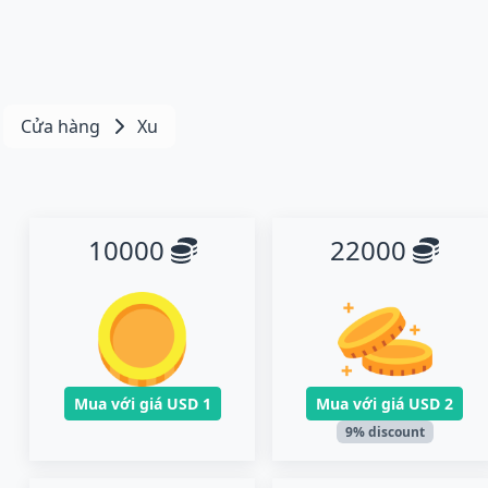
Cửa hàng
Xu
10000
22000
Mua với giá
USD 1
Mua với giá
USD 2
9% discount