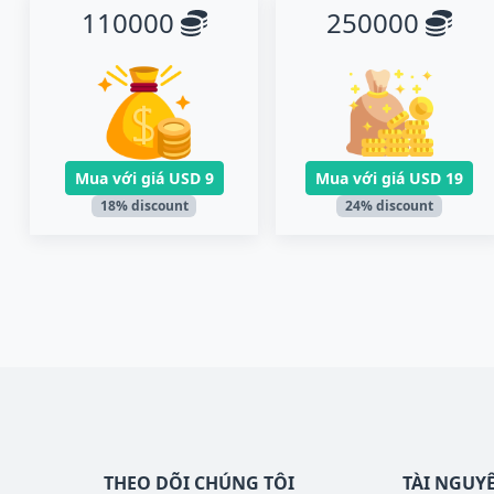
110000
250000
Mua với giá
USD 9
Mua với giá
USD 19
18% discount
24% discount
THEO DÕI CHÚNG TÔI
TÀI NGUY