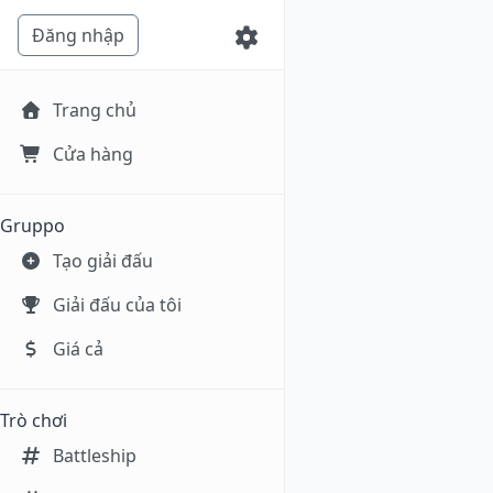
Đăng nhập
Trang chủ
Cửa hàng
Gruppo
Tạo giải đấu
Giải đấu của tôi
Giá cả
Trò chơi
Battleship