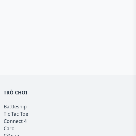
TRÒ CHƠI
Battleship
Tic Tac Toe
Connect 4
Caro
Cờ vua