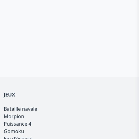
JEUX
Bataille navale
Morpion
Puissance 4
Gomoku
Jeu d'échecs