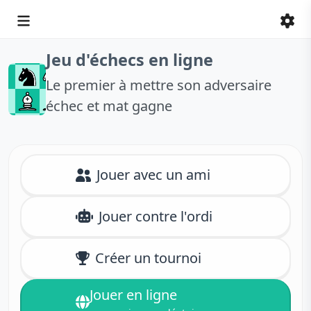
Jeu d'échecs en ligne
Le premier à mettre son adversaire
échec et mat gagne
Jouer avec un ami
Jouer contre l'ordi
Créer un tournoi
Jouer en ligne