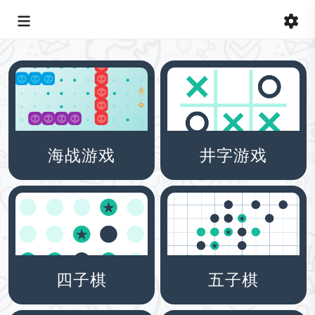
海战游戏
井字游戏
四子棋
五子棋